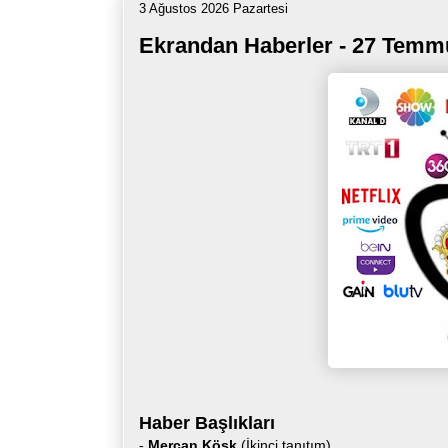
3 Ağustos 2026 Pazartesi
Ekrandan Haberler - 27 Temm
Haber Başlıkları
-
Mercan Köşk
(İkinci tanıtım)