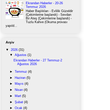
Ekrandan Haberler - 20-26
Temmuz 2026
Haber Başlıkları - Evlilik Güzeldir
(Çekimlerine başlandı) - Sevdan
Bir Ateş (Çekimlerine başlandı) -
Tuzlu Kahve (Okuma provası
yapıld...
Arşiv
▼
2026
(31)
▼
Ağustos
(1)
Ekrandan Haberler - 27 Temmuz-2
Ağustos 2026
►
Temmuz
(4)
►
Haziran
(5)
►
Mayıs
(4)
►
Nisan
(4)
►
Mart
(5)
►
Şubat
(4)
►
Ocak
(4)