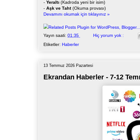
-
Yeraltı
(Kadroda yeni bir isim)
-
Aşk ve Taht
(Okuma provası)
Devamını okumak için tıklayınız »
Yayın saati:
01:35
Hiç yorum yok :
Etiketler:
Haberler
13 Temmuz 2026 Pazartesi
Ekrandan Haberler - 7-12 Te