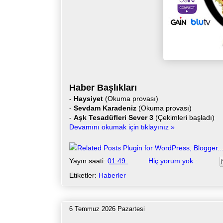
Haber Başlıkları
-
Haysiyet
(Okuma provası)
-
Sevdam Karadeniz
(Okuma provası)
-
Aşk Tesadüfleri Sever 3
(Çekimleri başladı)
Devamını okumak için tıklayınız »
Yayın saati:
01:49
Hiç yorum yok :
Etiketler:
Haberler
6 Temmuz 2026 Pazartesi