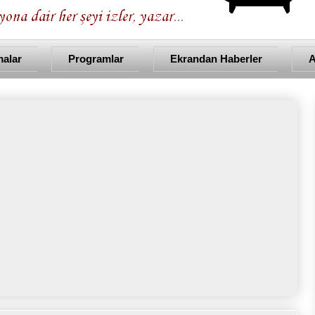
malar
Programlar
Ekrandan Haberler
A