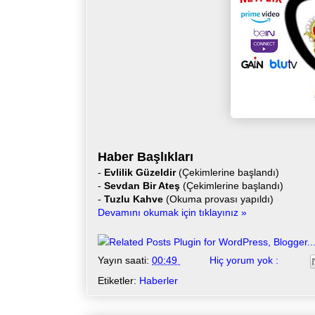
Haber Başlıkları
-
Evlilik Güzeldir
(Çekimlerine başlandı)
-
Sevdan Bir Ateş
(Çekimlerine başlandı)
-
Tuzlu Kahve
(Okuma provası yapıldı)
Devamını okumak için tıklayınız »
Yayın saati:
00:49
Hiç yorum yok :
Etiketler:
Haberler