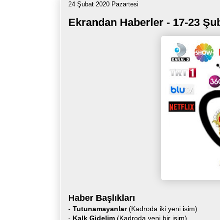
24 Şubat 2020 Pazartesi
Ekrandan Haberler - 17-23 Şu
Haber Başlıkları
-
Tutunamayanlar
(Kadroda iki yeni isim)
-
Kalk Gidelim
(Kadroda yeni bir isim)