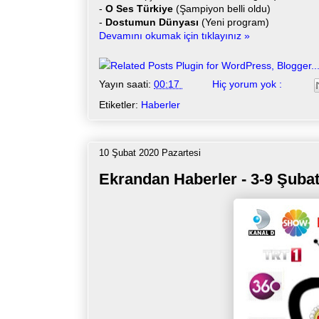
-
O Ses Türkiye
(Şampiyon belli oldu)
-
Dostumun Dünyası
(Yeni program)
Devamını okumak için tıklayınız »
Yayın saati:
00:17
Hiç yorum yok :
Etiketler:
Haberler
10 Şubat 2020 Pazartesi
Ekrandan Haberler - 3-9 Şuba