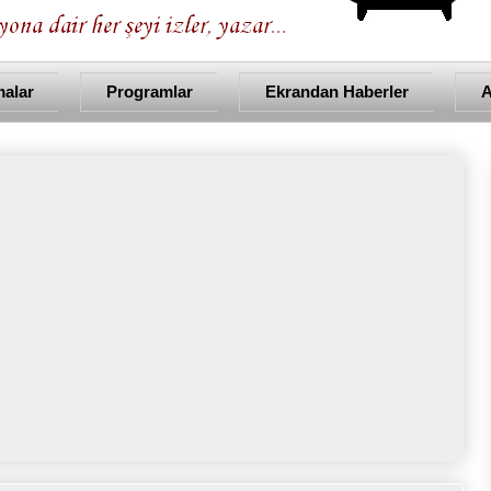
malar
Programlar
Ekrandan Haberler
A