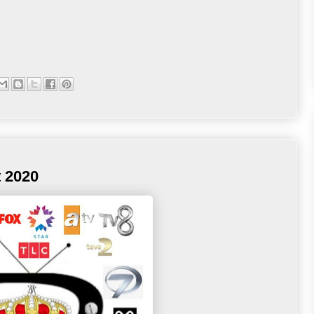
t 2020