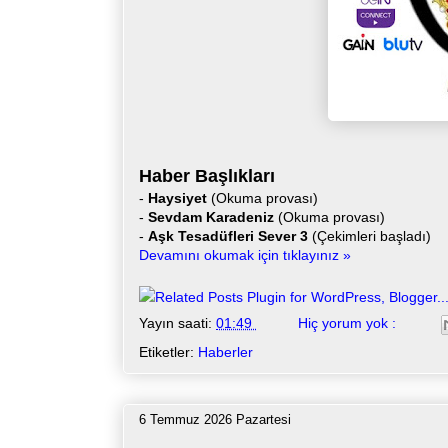
Haber Başlıkları
-
Haysiyet
(Okuma provası)
-
Sevdam Karadeniz
(Okuma provası)
-
Aşk Tesadüfleri Sever 3
(Çekimleri başladı)
Devamını okumak için tıklayınız »
Yayın saati:
01:49
Hiç yorum yok :
Etiketler:
Haberler
6 Temmuz 2026 Pazartesi