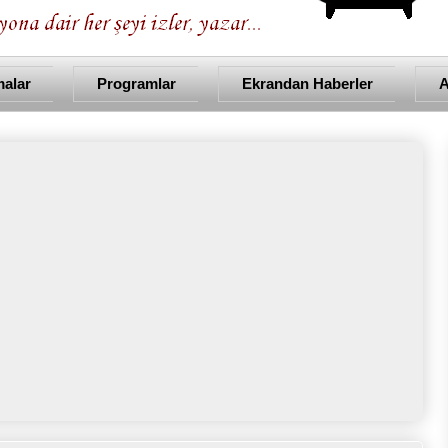
malar
Programlar
Ekrandan Haberler
A