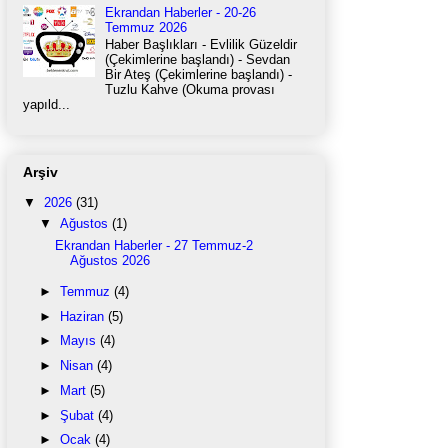
Ekrandan Haberler - 20-26
Temmuz 2026
Haber Başlıkları - Evlilik Güzeldir
(Çekimlerine başlandı) - Sevdan
Bir Ateş (Çekimlerine başlandı) -
Tuzlu Kahve (Okuma provası
yapıld...
Arşiv
▼
2026
(31)
▼
Ağustos
(1)
Ekrandan Haberler - 27 Temmuz-2
Ağustos 2026
►
Temmuz
(4)
►
Haziran
(5)
►
Mayıs
(4)
►
Nisan
(4)
►
Mart
(5)
►
Şubat
(4)
►
Ocak
(4)