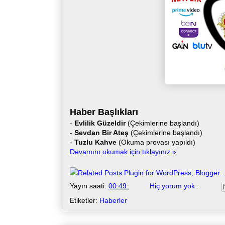
Haber Başlıkları
-
Evlilik Güzeldir
(Çekimlerine başlandı)
-
Sevdan Bir Ateş
(Çekimlerine başlandı)
-
Tuzlu Kahve
(Okuma provası yapıldı)
Devamını okumak için tıklayınız »
Yayın saati:
00:49
Hiç yorum yok :
Etiketler:
Haberler