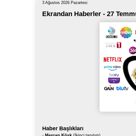
3 Ağustos 2026 Pazartesi
Ekrandan Haberler - 27 Temm
Haber Başlıkları
-
Mercan Köşk
(İkinci tanıtım)