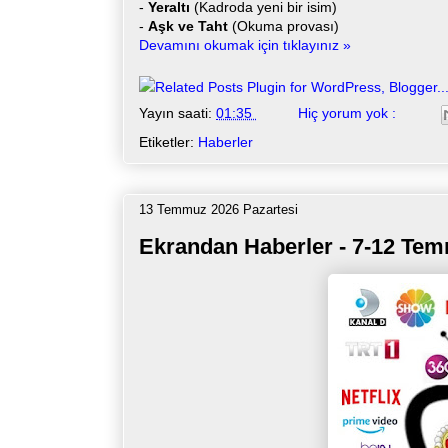
-
Yeraltı
(Kadroda yeni bir isim)
-
Aşk ve Taht
(Okuma provası)
Devamını okumak için tıklayınız »
Yayın saati:
01:35
Hiç yorum yok :
Etiketler:
Haberler
13 Temmuz 2026 Pazartesi
Ekrandan Haberler - 7-12 Te