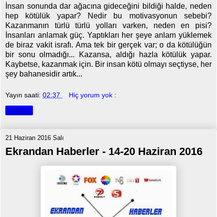
İnsan sonunda dar ağacına gideceğini bildiği halde, neden
hep kötülük yapar? Nedir bu motivasyonun sebebi?
Kazanmanın türlü türlü yolları varken, neden en pisi?
İnsanları anlamak güç. Yaptıkları her şeye anlam yüklemek
de biraz vakit israfı. Ama tek bir gerçek var; o da kötülüğün
bir sonu olmadığı... Kazansa, aldığı hazla kötülük yapar.
Kaybetse, kazanmak için. Bir insan kötü olmayı seçtiyse, her
şey bahanesidir artık...
Yayın saati:
02:37
Hiç yorum yok :
Paylaş
21 Haziran 2016 Salı
Ekrandan Haberler - 14-20 Haziran 2016