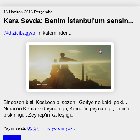
16 Haziran 2016 Perşembe
Kara Sevda: Benim İstanbul'um sensin...
@dizicibagyan
'ın kaleminden...
Bir sezon bitti. Koskoca bi sezon.. Geriye ne kaldı peki...
Nihan'ın Kemal'e düşmanlığı, Kemal'in pişmanlığı, Emir'in
pişkinliği... Zeynep'in kalleşliği...
Yayın saati:
03:57
Hiç yorum yok :
Paylaş