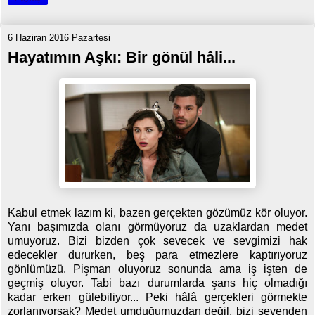
6 Haziran 2016 Pazartesi
Hayatımın Aşkı: Bir gönül hâli...
Kabul etmek lazım ki, bazen gerçekten gözümüz kör oluyor.
Yanı başımızda olanı görmüyoruz da uzaklardan medet
umuyoruz. Bizi bizden çok sevecek ve sevgimizi hak
edecekler dururken, beş para etmezlere kaptırıyoruz
gönlümüzü. Pişman oluyoruz sonunda ama iş işten de
geçmiş oluyor. Tabi bazı durumlarda şans hiç olmadığı
kadar erken gülebiliyor... Peki hâlâ gerçekleri görmekte
zorlanıyorsak? Medet umduğumuzdan değil, bizi sevenden