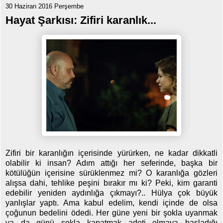
30 Haziran 2016 Perşembe
Hayat Şarkısı: Zifiri karanlık...
Zifiri bir karanlığın içerisinde yürürken, ne kadar dikkatli
olabilir ki insan? Adım attığı her seferinde, başka bir
kötülüğün içerisine sürüklenmez mi? O karanlığa gözleri
alışsa dahi, tehlike peşini bırakır mı ki? Peki, kim garanti
edebilir yeniden aydınlığa çıkmayı?.. Hülya çok büyük
yanlışlar yaptı. Ama kabul edelim, kendi içinde de olsa
çoğunun bedelini ödedi. Her güne yeni bir şokla uyanmak
ya da günü şokla kapatmak adeti olmaya başladığı