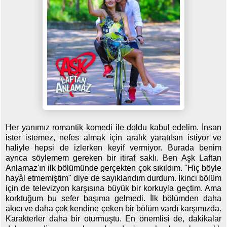
Her yanımız romantik komedi ile doldu kabul edelim. İnsan
ister istemez, nefes almak için aralık yaratılsın istiyor ve
haliyle hepsi de izlerken keyif vermiyor. Burada benim
ayrıca söylemem gereken bir itiraf saklı. Ben Aşk Laftan
Anlamaz'ın ilk bölümünde gerçekten çok sıkıldım. "Hiç böyle
hayâl etmemiştim" diye de sayıklandım durdum. İkinci bölüm
için de televizyon karşısına büyük bir korkuyla geçtim. Ama
korktuğum bu sefer başıma gelmedi. İlk bölümden daha
akıcı ve daha çok kendine çeken bir bölüm vardı karşımızda.
Karakterler daha bir oturmuştu. En önemlisi de, dakikalar