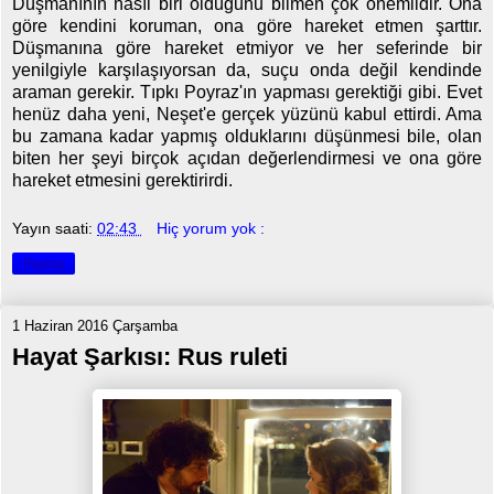
Düşmanının nasıl biri olduğunu bilmen çok önemlidir. Ona
göre kendini koruman, ona göre hareket etmen şarttır.
Düşmanına göre hareket etmiyor ve her seferinde bir
yenilgiyle karşılaşıyorsan da, suçu onda değil kendinde
araman gerekir. Tıpkı Poyraz'ın yapması gerektiği gibi. Evet
henüz daha yeni, Neşet'e gerçek yüzünü kabul ettirdi. Ama
bu zamana kadar yapmış olduklarını düşünmesi bile, olan
biten her şeyi birçok açıdan değerlendirmesi ve ona göre
hareket etmesini gerektirirdi.
Yayın saati:
02:43
Hiç yorum yok :
Paylaş
1 Haziran 2016 Çarşamba
Hayat Şarkısı: Rus ruleti