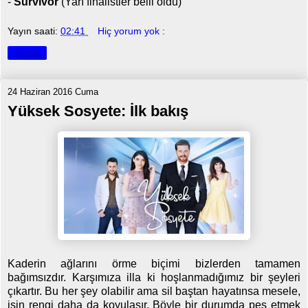
-
Survivor
(Yarı finalistler belli oldu)
Yayın saati:
02:41
Hiç yorum yok :
Paylaş
24 Haziran 2016 Cuma
Yüksek Sosyete: İlk bakış
Kaderin ağlarını örme biçimi bizlerden tamamen
bağımsızdır. Karşımıza illa ki hoşlanmadığımız bir şeyleri
çıkartır. Bu her şey olabilir ama sil baştan hayatınsa mesele,
işin rengi daha da koyulaşır. Böyle bir durumda pes etmek