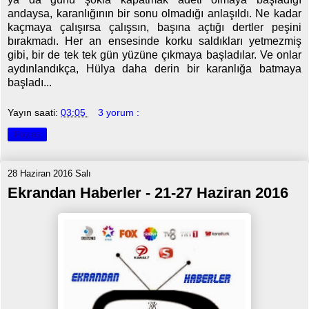
andaysa, karanlığının bir sonu olmadığı anlaşıldı. Ne kadar
kaçmaya çalışırsa çalışsın, başına açtığı dertler peşini
bırakmadı. Her an ensesinde korku saldıkları yetmezmiş
gibi, bir de tek tek gün yüzüne çıkmaya başladılar. Ve onlar
aydınlandıkça, Hülya daha derin bir karanlığa batmaya
başladı...
Yayın saati:
03:05
3 yorum :
Paylaş
28 Haziran 2016 Salı
Ekrandan Haberler - 21-27 Haziran 2016