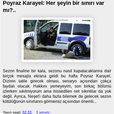
Poyraz Karayel: Her şeyin bir sınırı var
mı?..
Sezon finaline bir kala, sezonu nasıl kapatacaklarına dair
birçok mesajla ekrana geldi bu hafta Poyraz Karayel.
Dizinin tatile girecek olması, senaryo açısından çokça
faydalı olacak. Hakkını yemeyeyim, son birkaç bölümü
izlerken sıkılmıyorum ama hissedilen net sıkıntılar da yok
değil. Ayrıca, Neşet'i daha fazla bilemek de gelecek sezon
kötülüğünün sınırlarını görmemiz açısından önemli...
Yayın saati:
02:33
1 yorum :