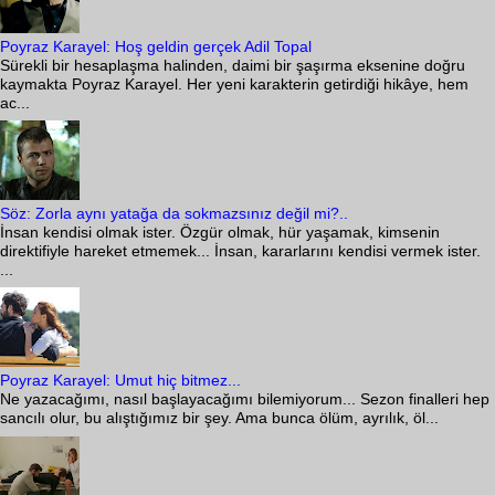
Poyraz Karayel: Hoş geldin gerçek Adil Topal
Sürekli bir hesaplaşma halinden, daimi bir şaşırma eksenine doğru
kaymakta Poyraz Karayel. Her yeni karakterin getirdiği hikâye, hem
ac...
Söz: Zorla aynı yatağa da sokmazsınız değil mi?..
İnsan kendisi olmak ister. Özgür olmak, hür yaşamak, kimsenin
direktifiyle hareket etmemek... İnsan, kararlarını kendisi vermek ister.
...
Poyraz Karayel: Umut hiç bitmez...
Ne yazacağımı, nasıl başlayacağımı bilemiyorum... Sezon finalleri hep
sancılı olur, bu alıştığımız bir şey. Ama bunca ölüm, ayrılık, öl...