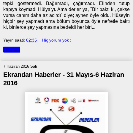
tepki göstermedi. Bağırmadı, çağırmadı. Elinden tutup
kapıya koymadı Hülya'yı. Ama derler ya, "Bir baktı ki, çekse
vursa canım daha az acırdı" diye; aynen öyle oldu. Hüseyin
hiçbir şey yapmadı ama bölüm boyunca öyle nefretle baktı
ki, binlerce şey yapmasına bedeldi her biri...
Yayın saati:
02:35
Hiç yorum yok :
Paylaş
7 Haziran 2016 Salı
Ekrandan Haberler - 31 Mayıs-6 Haziran
2016