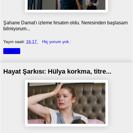
Şahane Damat'ı izleme fırsatım oldu. Neresinden başlasam
bilmiyorum...
Yayın saati:
16:17
Hiç yorum yok :
Paylaş
Hayat Şarkısı: Hülya korkma, titre...