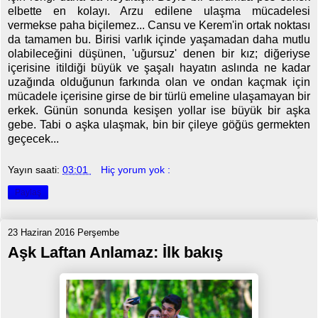
elbette en kolayı. Arzu edilene ulaşma mücadelesi
vermekse paha biçilemez... Cansu ve Kerem'in ortak noktası
da tamamen bu. Birisi varlık içinde yaşamadan daha mutlu
olabileceğini düşünen, 'uğursuz' denen bir kız; diğeriyse
içerisine itildiği büyük ve şaşalı hayatın aslında ne kadar
uzağında olduğunun farkında olan ve ondan kaçmak için
mücadele içerisine girse de bir türlü emeline ulaşamayan bir
erkek. Günün sonunda kesişen yollar ise büyük bir aşka
gebe. Tabi o aşka ulaşmak, bin bir çileye göğüs germekten
geçecek...
Yayın saati:
03:01
Hiç yorum yok :
Paylaş
23 Haziran 2016 Perşembe
Aşk Laftan Anlamaz: İlk bakış