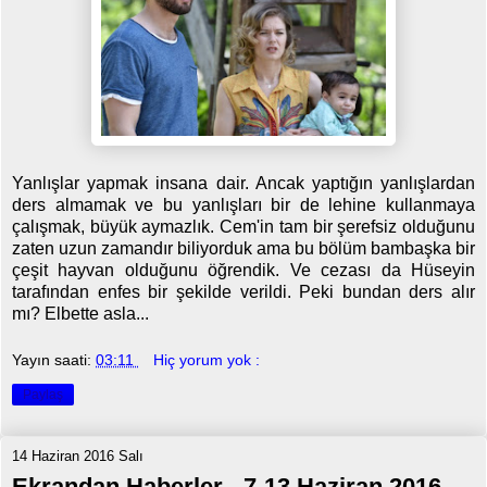
Yanlışlar yapmak insana dair. Ancak yaptığın yanlışlardan
ders almamak ve bu yanlışları bir de lehine kullanmaya
çalışmak, büyük aymazlık. Cem'in tam bir şerefsiz olduğunu
zaten uzun zamandır biliyorduk ama bu bölüm bambaşka bir
çeşit hayvan olduğunu öğrendik. Ve cezası da Hüseyin
tarafından enfes bir şekilde verildi. Peki bundan ders alır
mı? Elbette asla...
Yayın saati:
03:11
Hiç yorum yok :
Paylaş
14 Haziran 2016 Salı
Ekrandan Haberler - 7-13 Haziran 2016