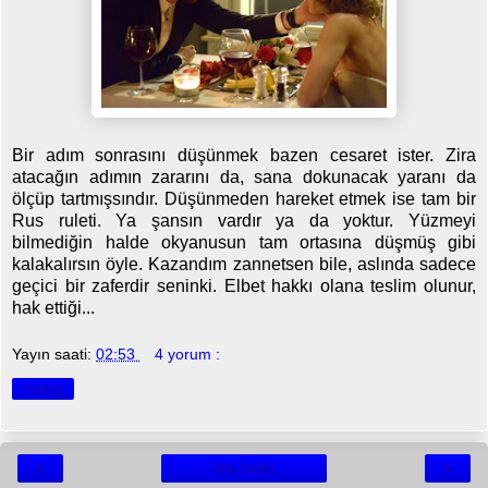
Bir adım sonrasını düşünmek bazen cesaret ister. Zira
atacağın adımın zararını da, sana dokunacak yaranı da
ölçüp tartmışsındır. Düşünmeden hareket etmek ise tam bir
Rus ruleti. Ya şansın vardır ya da yoktur. Yüzmeyi
bilmediğin halde okyanusun tam ortasına düşmüş gibi
kalakalırsın öyle. Kazandım zannetsen bile, aslında sadece
geçici bir zaferdir seninki. Elbet hakkı olana teslim olunur,
hak ettiği...
Yayın saati:
02:53
4 yorum :
Paylaş
‹
›
Ana Sayfa