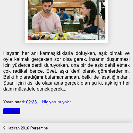
Hayatın her anı karmaşıklıklarla doluyken, aşık olmak ve
öyle kalmak gerçekten zor olsa gerek. İnsanın düşünmesi
için yüzlerce derdi duruyorken, ona bir de aşkı dahil etmek
çok radikal bence. Evet, aşkı 'dert' olarak görenlerdenim.
Belki hiç aradığımı bulamamamdan, belki de fesatlığımdan.
Şuan için ikisi de olası ama gerçek olan şu ki, aşk için her
daim mücadele etmek gerek...
Yayın saati:
02:33
Hiç yorum yok :
Paylaş
9 Haziran 2016 Perşembe