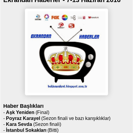
Haber Başlıkları
-
Aşk Yeniden
(Final)
-
Poyraz Karayel
(Sezon finali ve bazı karışıklıklar)
-
Kara Sevda
(Sezon finali)
-
İstanbul Sokakları
(Bitti)