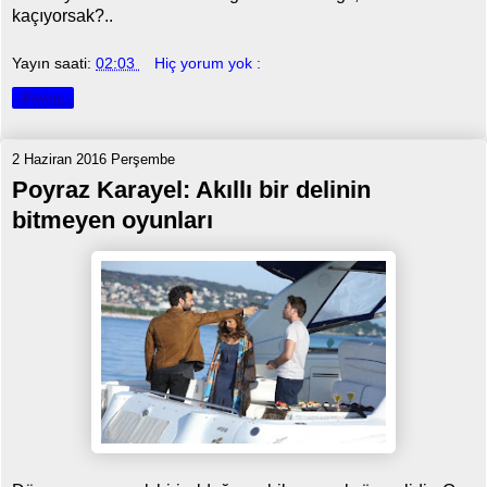
kaçıyorsak?..
Yayın saati:
02:03
Hiç yorum yok :
Paylaş
2 Haziran 2016 Perşembe
Poyraz Karayel: Akıllı bir delinin
bitmeyen oyunları