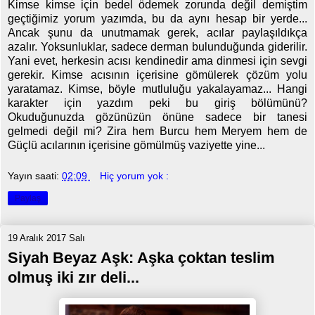
Kimse kimse için bedel ödemek zorunda değil demiştim
geçtiğimiz yorum yazımda, bu da aynı hesap bir yerde...
Ancak şunu da unutmamak gerek, acılar paylaşıldıkça
azalır. Yoksunluklar, sadece derman bulunduğunda giderilir.
Yani evet, herkesin acısı kendinedir ama dinmesi için sevgi
gerekir. Kimse acısının içerisine gömülerek çözüm yolu
yaratamaz. Kimse, böyle mutluluğu yakalayamaz... Hangi
karakter için yazdım peki bu giriş bölümünü?
Okuduğunuzda gözünüzün önüne sadece bir tanesi
gelmedi değil mi? Zira hem Burcu hem Meryem hem de
Güçlü acılarının içerisine gömülmüş vaziyette yine...
Yayın saati:
02:09
Hiç yorum yok :
Paylaş
19 Aralık 2017 Salı
Siyah Beyaz Aşk: Aşka çoktan teslim
olmuş iki zır deli...