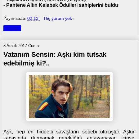
-
Pantene Altın Kelebek Ödülleri sahiplerini buldu
Yayın saati:
02:13
Hiç yorum yok :
Paylaş
8 Aralık 2017 Cuma
Vatanım Sensin: Aşkı kim tutsak
edebilmiş ki?..
Aşk, hep en hiddetli savaşların sebebi olmuştur. Aşkın
karşısında durmamak gerektiğini anlayamayan içinse,