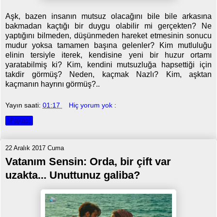
Aşk, bazen insanın mutsuz olacağını bile bile arkasına
bakmadan kaçtığı bir duygu olabilir mi gerçekten? Ne
yaptığını bilmeden, düşünmeden hareket etmesinin sonucu
mudur yoksa tamamen başına gelenler? Kim mutluluğu
elinin tersiyle iterek, kendisine yeni bir huzur ortamı
yaratabilmiş ki? Kim, kendini mutsuzluğa hapsettiği için
takdir görmüş? Neden, kaçmak Nazlı? Kim, aşktan
kaçmanın hayrını görmüş?..
Yayın saati:
01:17
Hiç yorum yok :
Paylaş
22 Aralık 2017 Cuma
Vatanım Sensin: Orda, bir çift var
uzakta... Unuttunuz galiba?