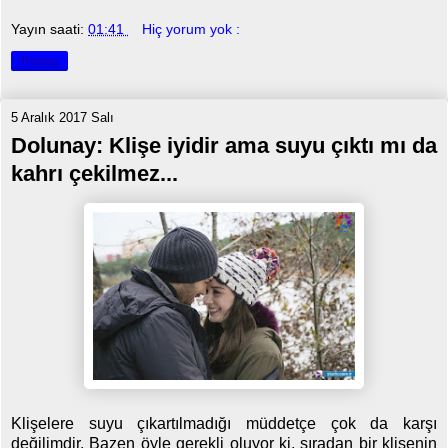
Yayın saati:
01:41
Hiç yorum yok :
Paylaş
5 Aralık 2017 Salı
Dolunay: Klişe iyidir ama suyu çıktı mı da
kahrı çekilmez...
Klişelere suyu çıkartılmadığı müddetçe çok da karşı
değilimdir. Bazen öyle gerekli oluyor ki, sıradan bir klişenin