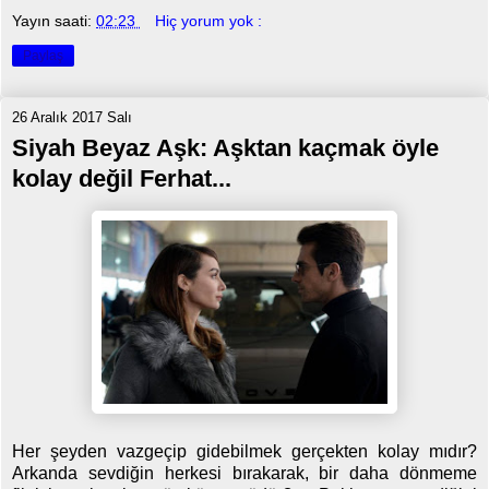
Yayın saati:
02:23
Hiç yorum yok :
Paylaş
26 Aralık 2017 Salı
Siyah Beyaz Aşk: Aşktan kaçmak öyle
kolay değil Ferhat...
Her şeyden vazgeçip gidebilmek gerçekten kolay mıdır?
Arkanda sevdiğin herkesi bırakarak, bir daha dönmeme