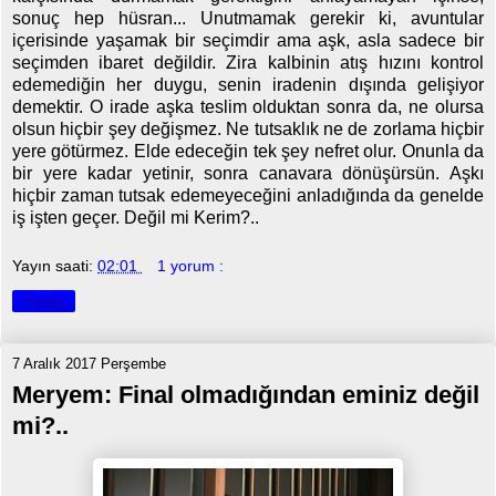
sonuç hep hüsran... Unutmamak gerekir ki, avuntular
içerisinde yaşamak bir seçimdir ama aşk, asla sadece bir
seçimden ibaret değildir. Zira kalbinin atış hızını kontrol
edemediğin her duygu, senin iradenin dışında gelişiyor
demektir. O irade aşka teslim olduktan sonra da, ne olursa
olsun hiçbir şey değişmez. Ne tutsaklık ne de zorlama hiçbir
yere götürmez. Elde edeceğin tek şey nefret olur. Onunla da
bir yere kadar yetinir, sonra canavara dönüşürsün. Aşkı
hiçbir zaman tutsak edemeyeceğini anladığında da genelde
iş işten geçer. Değil mi Kerim?..
Yayın saati:
02:01
1 yorum :
Paylaş
7 Aralık 2017 Perşembe
Meryem: Final olmadığından eminiz değil
mi?..