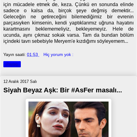
için mücadele etmek de, keza. Çünkü en sonunda elinde
sadece o kalsa da, birçok şeye değmiş demektir...
Geleceğin ne getireceğini bilemediğimiz bir evrenin
parçasıyken kimsenin, kendi yaptıklarımız uğruna hayatını
karartmasını beklememeliyiz, bekleyemeyiz. Hele de
ucunda, aynı çıkmaz sokak varsa. Tam da bundan bölüm
içindeki tavrı sebebiyle Meryem'e kızdığımı söyleyemem...
Yayın saati:
01:53
Hiç yorum yok :
Paylaş
12 Aralık 2017 Salı
Siyah Beyaz Aşk: Bir #AsFer masalı...