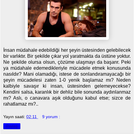
İnsan müdahale edebildiği her şeyin üstesinden gelebilecek
bir varlıktır. Bir şekilde çıkar yol yaratmakta da üstüne yoktur.
Ne şekilde olursa olsun, çözüme ulaşmayı da başarır. Peki
ya müdahale edemedikleriyle mücadele etmek konusunda
nasıldır? Mani olamadığı, istese de sonlandıramayacağı bir
şeyin mücadelesi zaten 1-0 yenik başlamaz mı? Neden
kalbiyle savaşır ki insan, üstesinden gelemeyecekse?
Kendini salsa, karanlık bir dehliz bile sonunda aydınlanmaz
mı? Aslı, o canavara aşık olduğunu kabul etse; sizce de
rahatlamaz mı?..
Yayın saati:
02:11
9 yorum :
Paylaş