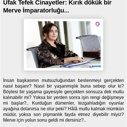
Ufak Tefek Cinayetler: Kırık dökük bir
Merve İmparatorluğu...
İnsan başkasının mutsuzluğundan beslenmeyi gerçekten
nasıl başarır? Nasıl bir yaşanmışlık buna sebep olur ki?
Böylesi bir yaşama gayesiyle gerçekten sonsuza dek mutlu
kalınabilir mi? Yoksa bir yerden sonra işin rengi değişmeye
mi başlar?.. Kurduğun dümenler, tezgahladığın oyunlar
ayağına dolanırsa ne olur peki? Hâlâ mutlu kalmak mümkün
müdür, yoksa son pişmanlık fayda etmez diyebilir miyiz?
Merve için yolun sonu geldi mi dersiniz?..