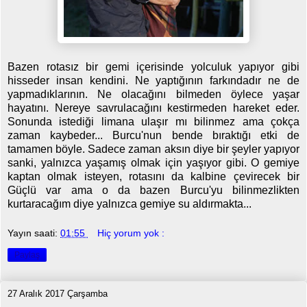
Bazen rotasız bir gemi içerisinde yolculuk yapıyor gibi
hisseder insan kendini. Ne yaptığının farkındadır ne de
yapmadıklarının. Ne olacağını bilmeden öylece yaşar
hayatını. Nereye savrulacağını kestirmeden hareket eder.
Sonunda istediği limana ulaşır mı bilinmez ama çokça
zaman kaybeder... Burcu'nun bende bıraktığı etki de
tamamen böyle. Sadece zaman aksın diye bir şeyler yapıyor
sanki, yalnızca yaşamış olmak için yaşıyor gibi. O gemiye
kaptan olmak isteyen, rotasını da kalbine çevirecek bir
Güçlü var ama o da bazen Burcu'yu bilinmezlikten
kurtaracağım diye yalnızca gemiye su aldırmakta...
Yayın saati:
01:55
Hiç yorum yok :
Paylaş
27 Aralık 2017 Çarşamba