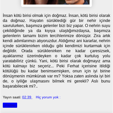
İnsan kötü birisi olmak için doğmaz. İnsan, kötü birisi olarak
da doğmaz. Hayatın sürüklediği gür bir nehir içinde
savrulurken, başımıza gelenler bizi biz yapar. O nehrin suyu
çekildiğinde ya da kıyıya ulaştığımızdaysa, başımıza
gelenlerin tamamı bizim tercihlerimize dönüşür. Zira artık
kendi adımlarımızı atıyoruzdur. Aldığımız ani kararlar, nehrin
içinde sürüklenirken olduğu gibi kendimizi kurtarmak için
değildir. Orada sürüklenirken ne kadar çaresizsek,
ayaklarımız üzerindeyken o kadar çok kurtuluş yolu
yaratabiliriz çünkü. Yani, kötü birisi olarak doğmayız ama
kötü kalmayı biz seçeriz... Peki Ferhat içerisine itildiği
kötülüğü bu kadar benimsemişken, onun için iyi birine
dönüşmenin mümkünatı var mı? Yoksa zaten aslında iyi biri
de, o iyiliğe ulaşmasını bilmek mi gerekli? Aslı bunu
başarabilecek mi?..
Yayın saati:
02:39
Hiç yorum yok :
Paylaş