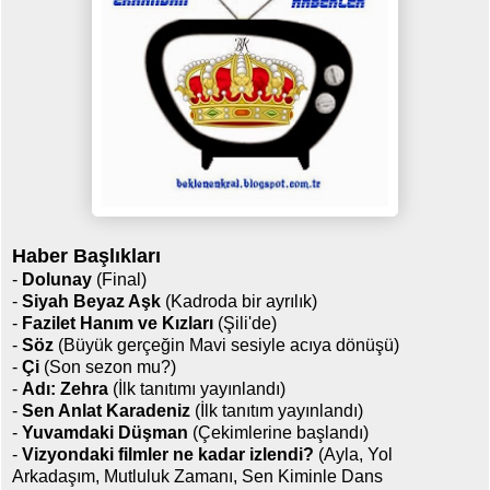
Haber Başlıkları
-
Dolunay
(Final)
-
Siyah Beyaz Aşk
(Kadroda bir ayrılık)
-
Fazilet Hanım ve Kızları
(Şili'de)
-
Söz
(Büyük gerçeğin Mavi sesiyle acıya dönüşü)
-
Çi
(Son sezon mu?)
-
Adı: Zehra
(İlk tanıtımı yayınlandı)
-
Sen Anlat Karadeniz
(İlk tanıtım yayınlandı)
-
Yuvamdaki Düşman
(Çekimlerine başlandı)
-
Vizyondaki filmler ne kadar izlendi?
(Ayla, Yol
Arkadaşım, Mutluluk Zamanı, Sen Kiminle Dans