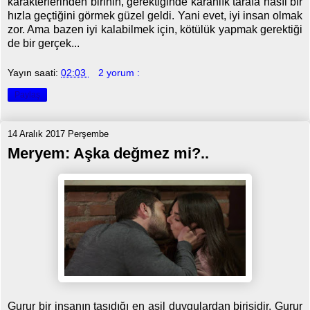
karakterlerinden birinin, gerektiğinde karanlık tarafa nasıl bir
hızla geçtiğini görmek güzel geldi. Yani evet, iyi insan olmak
zor. Ama bazen iyi kalabilmek için, kötülük yapmak gerektiği
de bir gerçek...
Yayın saati:
02:03
2 yorum :
Paylaş
14 Aralık 2017 Perşembe
Meryem: Aşka değmez mi?..
Gurur bir insanın taşıdığı en asil duygulardan birisidir. Gurur