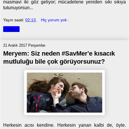
masmavi iki göz geliyor; mücadelene yeniden sıkı sıkıya
tutunuyorsun...
Yayın saati:
02:13
Hiç yorum yok :
Paylaş
21 Aralık 2017 Perşembe
Meryem: Siz neden #SavMer'e kısacık
mutluluğu bile çok görüyorsunuz?
Herkesin acısı kendine. Herkesin yanan kalbi de, öyle.