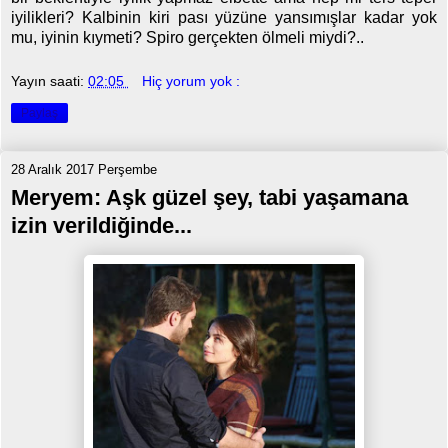
iyilikleri? Kalbinin kiri pası yüzüne yansımışlar kadar yok
mu, iyinin kıymeti? Spiro gerçekten ölmeli miydi?..
Yayın saati:
02:05
Hiç yorum yok :
Paylaş
28 Aralık 2017 Perşembe
Meryem: Aşk güzel şey, tabi yaşamana
izin verildiğinde...