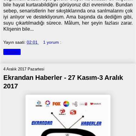
bile hayat kurtarabildiğini görüyoruz dizi evreninde. Bundan
sebep, senaristlerin her sıkıştıklarında ona sarılmalarını çok
iyi anlıyor ve destekliyorum. Ama başında da dediğim gibi,
suyu çıkartılmadığı sürece. Mâlum, her şeyin fazlası zarar.
Klişenin bile...
Yayın saati:
02:01
1 yorum :
Paylaş
4 Aralık 2017 Pazartesi
Ekrandan Haberler - 27 Kasım-3 Aralık
2017