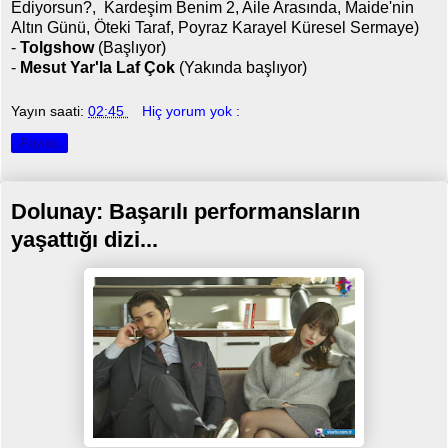
Ediyorsun?, Kardeşim Benim 2, Aile Arasında, Maide'nin
Altın Günü, Öteki Taraf, Poyraz Karayel Küresel Sermaye)
-
Tolgshow
(Başlıyor)
-
Mesut Yar'la Laf Çok
(Yakında başlıyor)
Yayın saati:
02:45
Hiç yorum yok :
Paylaş
Dolunay: Başarılı performansların
yaşattığı dizi...