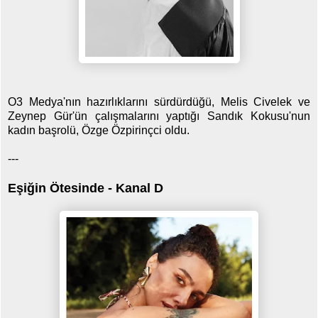
O3 Medya'nın hazırlıklarını sürdürdüğü, Melis Civelek ve
Zeynep Gür'ün çalışmalarını yaptığı Sandık Kokusu'nun
kadın başrolü, Özge Özpirinçci oldu.
---
Eşiğin Ötesinde - Kanal D