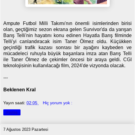
Ampute Futbol Milli Takımı'nın önemli isimlerinden birisi
olan, geçtiğimiz sezon ekrana gelen Survivor'da da yarışan
Barış Telli'nin hayatını konu edinen Hayatla Barış filminde
Telli'yi canlandıracak isim Taner Ölmez oldu. Küçükken
geçirdiği trafik kazası sonrası bir ayağını kaybeden ve
mücadeleci ruhuyla büyük başarılara imza atan Barış Telli
ile Taner Ölmez de çekimler öncesi bir araya geldi. CGI
teknolojisinin kullanılacağı film, 2024'de vizyonda olacak.
---
Beklenen Kral
Yayın saati:
02:05
Hiç yorum yok :
Paylaş
7 Ağustos 2023 Pazartesi