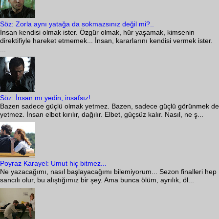
Söz: Zorla aynı yatağa da sokmazsınız değil mi?..
İnsan kendisi olmak ister. Özgür olmak, hür yaşamak, kimsenin
direktifiyle hareket etmemek... İnsan, kararlarını kendisi vermek ister.
...
Söz: İnsan mı yedin, insafsız!
Bazen sadece güçlü olmak yetmez. Bazen, sadece güçlü görünmek de
yetmez. İnsan elbet kırılır, dağılır. Elbet, güçsüz kalır. Nasıl, ne ş...
Poyraz Karayel: Umut hiç bitmez...
Ne yazacağımı, nasıl başlayacağımı bilemiyorum... Sezon finalleri hep
sancılı olur, bu alıştığımız bir şey. Ama bunca ölüm, ayrılık, öl...