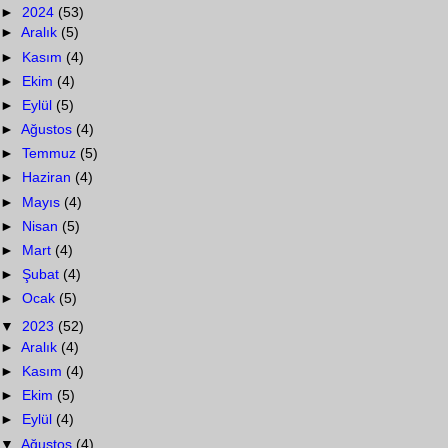
►
2024
(53)
►
Aralık
(5)
►
Kasım
(4)
►
Ekim
(4)
►
Eylül
(5)
►
Ağustos
(4)
►
Temmuz
(5)
►
Haziran
(4)
►
Mayıs
(4)
►
Nisan
(5)
►
Mart
(4)
►
Şubat
(4)
►
Ocak
(5)
▼
2023
(52)
►
Aralık
(4)
►
Kasım
(4)
►
Ekim
(5)
►
Eylül
(4)
▼
Ağustos
(4)