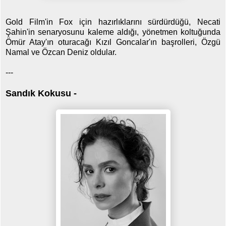
Gold Film'in Fox için hazırlıklarını sürdürdüğü, Necati
Şahin'in senaryosunu kaleme aldığı, yönetmen koltuğunda
Ömür Atay'ın oturacağı Kızıl Goncalar'ın başrolleri, Özgü
Namal ve Özcan Deniz oldular.
---
Sandık Kokusu -