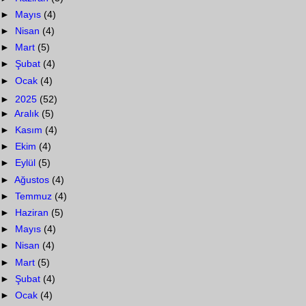
►
Mayıs
(4)
►
Nisan
(4)
►
Mart
(5)
►
Şubat
(4)
►
Ocak
(4)
►
2025
(52)
►
Aralık
(5)
►
Kasım
(4)
►
Ekim
(4)
►
Eylül
(5)
►
Ağustos
(4)
►
Temmuz
(4)
►
Haziran
(5)
►
Mayıs
(4)
►
Nisan
(4)
►
Mart
(5)
►
Şubat
(4)
►
Ocak
(4)