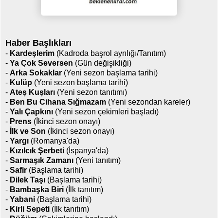
Haber Başlıkları
-
Kardeşlerim
(Kadroda başrol ayrılığı/Tanıtım)
-
Ya Çok Seversen
(Gün değişikliği)
-
Arka Sokaklar
(Yeni sezon başlama tarihi)
-
Kulüp
(Yeni sezon başlama tarihi)
-
Ateş Kuşları
(Yeni sezon tanıtımı)
-
Ben Bu Cihana Sığmazam
(Yeni sezondan kareler)
-
Yalı Çapkını
(Yeni sezon çekimleri başladı)
-
Prens
(İkinci sezon onayı)
-
İlk ve Son
(İkinci sezon onayı)
-
Yargı
(Romanya'da)
-
Kızılcık Şerbeti
(İspanya'da)
-
Sarmaşık Zamanı
(Yeni tanıtım)
-
Safir
(Başlama tarihi)
-
Dilek Taşı
(Başlama tarihi)
-
Bambaşka Biri
(İlk tanıtım)
-
Yabani
(Başlama tarihi)
-
Kirli Sepeti
(İlk tanıtım)