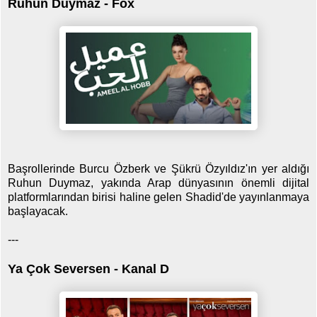
Ruhun Duymaz - Fox
Başrollerinde Burcu Özberk ve Şükrü Özyıldız'ın yer aldığı
Ruhun Duymaz, yakında Arap dünyasının önemli dijital
platformlarından birisi haline gelen Shadid'de yayınlanmaya
başlayacak.
---
Ya Çok Seversen - Kanal D