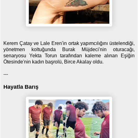
Kerem Çatay ve Lale Eren'in ortak yapımcılığını üstelendiği,
yönetmen koltuğunda Burak Müjdeci'nin oturacağı,
senaryosu Yekta Torun tarafından kaleme alınan Eşiğin
Ötesinde'nin kadın başrolü, Birce Akalay oldu.
---
Hayatla Barış