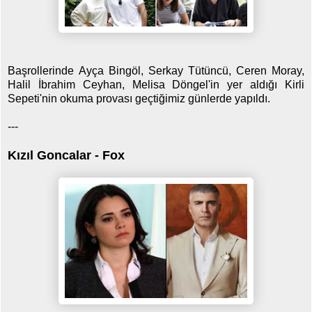
Başrollerinde Ayça Bingöl, Serkay Tütüncü, Ceren Moray,
Halil İbrahim Ceyhan, Melisa Döngel'in yer aldığı Kirli
Sepeti'nin okuma provası geçtiğimiz günlerde yapıldı.
---
Kızıl Goncalar - Fox