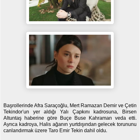
Başrollerinde Afra Saraçoğlu, Mert Ramazan Demir ve Çetin
Tekindor'un yer aldığı Yalı Çapkını kadrosuna, Birsen
Altuntaş haberine göre Buçe Buse Kahraman veda etti.
Ayrıca kadroya, Halis ağanın yurtdışından gelecek torununu
canlandırmak üzere Taro Emir Tekin dahil oldu.