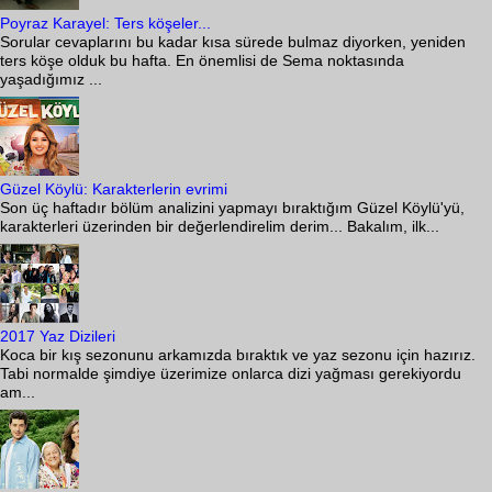
Poyraz Karayel: Ters köşeler...
Sorular cevaplarını bu kadar kısa sürede bulmaz diyorken, yeniden
ters köşe olduk bu hafta. En önemlisi de Sema noktasında
yaşadığımız ...
Güzel Köylü: Karakterlerin evrimi
Son üç haftadır bölüm analizini yapmayı bıraktığım Güzel Köylü'yü,
karakterleri üzerinden bir değerlendirelim derim... Bakalım, ilk...
2017 Yaz Dizileri
Koca bir kış sezonunu arkamızda bıraktık ve yaz sezonu için hazırız.
Tabi normalde şimdiye üzerimize onlarca dizi yağması gerekiyordu
am...