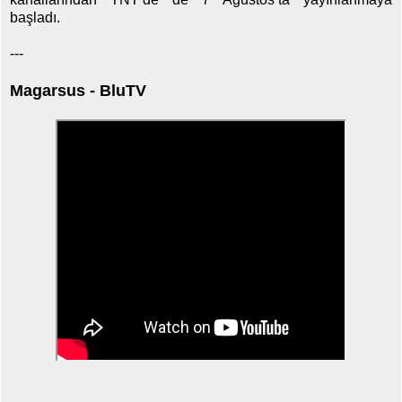
başladı.
---
Magarsus - BluTV